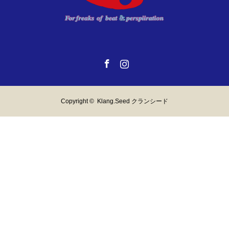
Facebook
Instagram
Copyright ©
Klang.Seed クランシード